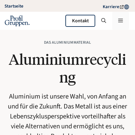
Zum
Startseite
Karriere
Inhalt
springen
Menü
Kontakt
DAS ALUMINIUMMATERIAL
Aluminiumrecycli
ng
Aluminium ist unsere Wahl, von Anfang an
und für die Zukunft. Das Metall ist aus einer
Lebenszyklusperspektive vorteilhafter als
viele Alternativen und ermöglicht es uns,