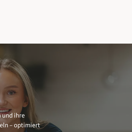
 und ihre
eln – optimiert