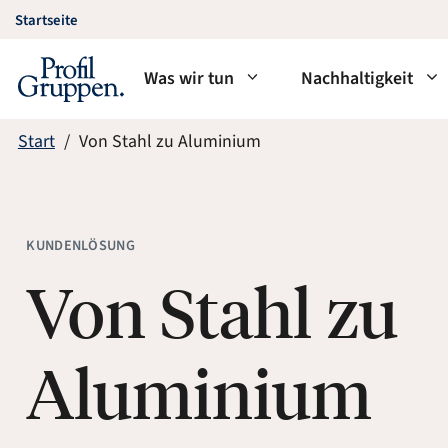
Zum
Startseite
Inhalt
springen
Was wir tun
Nachhaltigkeit
Start
Von Stahl zu Aluminium
KUNDENLÖSUNG
Von Stahl zu
Aluminium