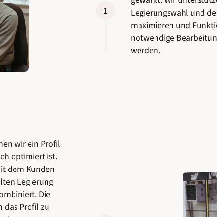
gewählt. Wir unterstütz
1
Legierungswahl und der 
maximieren und Funktion
notwendige Bearbeitun
werden.
en wir ein Profil
ch optimiert ist.
mit dem Kunden
hlten Legierung
ombiniert. Die
 das Profil zu