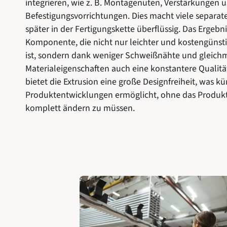
integrieren, wie z. B. Montagenuten, Verstärkungen 
Befestigungsvorrichtungen. Dies macht viele separat
später in der Fertigungskette überflüssig. Das Ergebnis
Komponente, die nicht nur leichter und kostengünsti
ist, sondern dank weniger Schweißnähte und gleich
Materialeigenschaften auch eine konstantere Qualit
bietet die Extrusion eine große Designfreiheit, was kü
Produktentwicklungen ermöglicht, ohne das Produk
komplett ändern zu müssen.