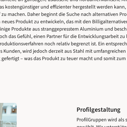
as kostengünstiger und effizienter hergestellt werden kann,
f zu machen. Daher beginnt die Suche nach alternativen P
 neues Produkt zu entwickeln, das mit den Billigalternativ
einige Produkte aus stranggepresstem Aluminium und beschli
och das Gefühl, einen Partner für die Entwicklungsarbeit zu
oduktionsverfahren noch relativ begrenzt ist. Ein entsprech
es Kunden, wird jedoch derzeit aus Stahl mit umfangreiche
gefertigt – was das Produkt zu teuer macht und somit zum 
Profilgestaltung
ProfilGruppen wird als 