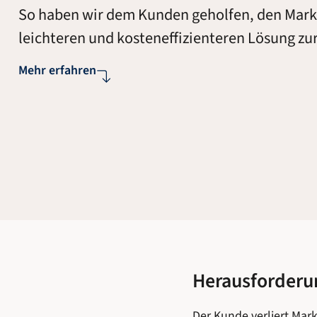
So haben wir dem Kunden geholfen, den Markt
leichteren und kosteneffizienteren Lösung z
Mehr erfahren
Herausforderu
Der Kunde verliert Mar