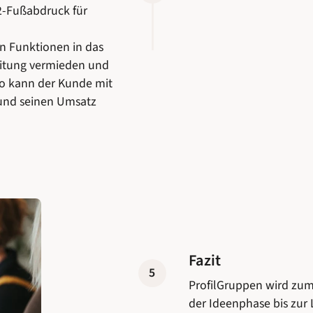
2-Fußabdruck für
on Funktionen in das
beitung vermieden und
so kann der Kunde mit
 und seinen Umsatz
Fazit
5
ProfilGruppen wird zum
der Ideenphase bis zur L