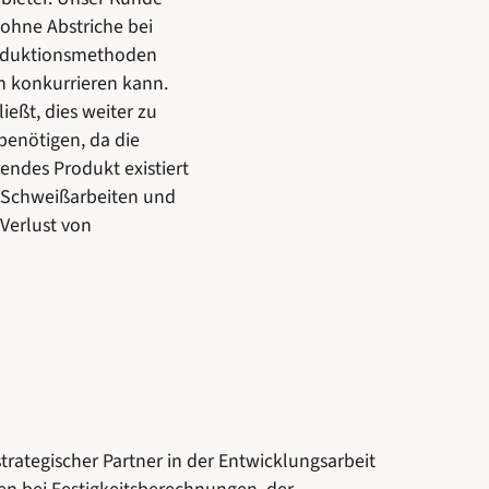
 ohne Abstriche bei
roduktionsmethoden
en konkurrieren kann.
eßt, dies weiter zu
 benötigen, da die
endes Produkt existiert
n Schweißarbeiten und
Verlust von
strategischer Partner in der Entwicklungsarbeit