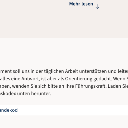
Mehr lesen
ent soll uns in der täglichen Arbeit unterstützen und leiten
 alles eine Antwort, ist aber als Orientierung gedacht. Wenn 
ben, wenden Sie sich bitte an Ihre Führungskraft. Laden Si
nskodex unten herunter.
randekod