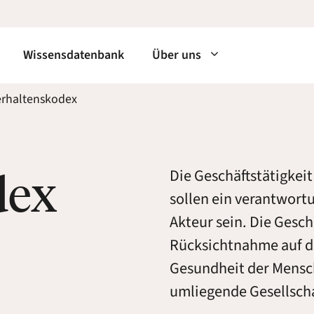
Wissensdatenbank
Über uns
erhaltenskodex
dex
Die Geschäftstätigkeit
sollen ein verantwortu
Akteur sein. Die Gesch
Rücksichtnahme auf di
Gesundheit der Mensc
umliegende Gesellscha