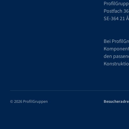
ProfilGrupp
Postfach 36
SE-364 21 
Bei ProfilG
Komponente
den passend
Konstruktio
© 2026 ProfilGruppen
Besucheradre