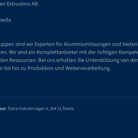
en Extrusions AB
Åseda
ruppen sind wir Experten für Aluminiumlösungen und bieten 
n. Wir sind ein Komplettanbieter mit der richtigen Kompe
en Ressourcen. Bei uns erhalten Sie Unterstützung von de
n bis hin zu Produktion und Weiterverarbeitung.
sse
: Östra Industrivägen 4, 364 31 Åseda