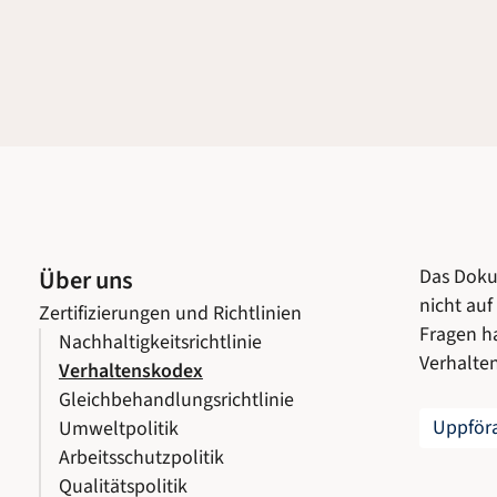
Über uns
Das Dokum
nicht auf
Zertifizierungen und Richtlinien
Fragen ha
Nachhaltigkeitsrichtlinie
Verhalte
Verhaltenskodex
Gleichbehandlungsrichtlinie
Uppfö
Umweltpolitik
Arbeitsschutzpolitik
Qualitätspolitik