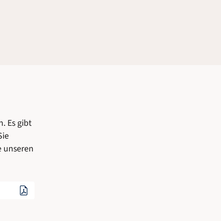
. Es gibt
Sie
e unseren