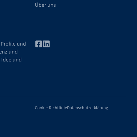
Über uns
Profile und
tenz und
r Idee und
Cookie-Richtlinie
Datenschutzerklärung