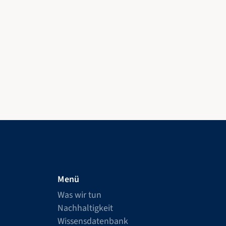
Menü
Was wir tun
Nachhaltigkeit
Wissensdatenbank