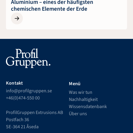
Aluminium – eines der häufigsten
chemischen Elemente der Erde
Kontakt
Menü
info@profilgruppen.se
Was wir tun
+46(0)474-550 00
Nachhaltigkeit
Wissensdatenbank
ProfilGruppen Extrusions AB
Über uns
Postfach 36
SE-364 21 Åseda