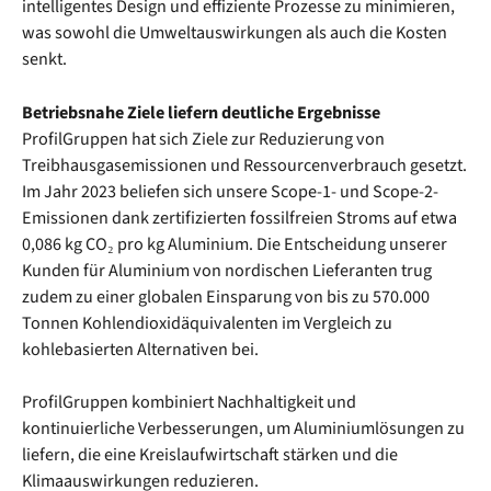
intelligentes Design und effiziente Prozesse zu minimieren,
was sowohl die Umweltauswirkungen als auch die Kosten
senkt.
Betriebsnahe Ziele liefern deutliche Ergebnisse
ProfilGruppen hat sich Ziele zur Reduzierung von
Treibhausgasemissionen und Ressourcenverbrauch gesetzt.
Im Jahr 2023 beliefen sich unsere Scope-1- und Scope-2-
Emissionen dank zertifizierten fossilfreien Stroms auf etwa
0,086 kg CO₂ pro kg Aluminium. Die Entscheidung unserer
Kunden für Aluminium von nordischen Lieferanten trug
zudem zu einer globalen Einsparung von bis zu 570.000
Tonnen Kohlendioxidäquivalenten im Vergleich zu
kohlebasierten Alternativen bei.
ProfilGruppen kombiniert Nachhaltigkeit und
kontinuierliche Verbesserungen, um Aluminiumlösungen zu
liefern, die eine Kreislaufwirtschaft stärken und die
Klimaauswirkungen reduzieren.