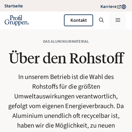
Zum
Startseite
Karriere
Inhalt
springen
Menü
Kontakt
DAS ALUMINIUMMATERIAL
Über den Rohstoff
In unserem Betrieb ist die Wahl des
Rohstoffs für die größten
Umweltauswirkungen verantwortlich,
gefolgt vom eigenen Energieverbrauch. Da
Aluminium unendlich oft recycelbar ist,
haben wir die Möglichkeit, zu neuen