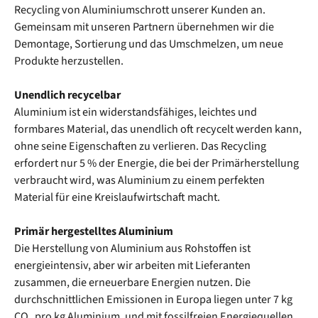
Recycling von Aluminiumschrott unserer Kunden an.
Gemeinsam mit unseren Partnern übernehmen wir die
Demontage, Sortierung und das Umschmelzen, um neue
Produkte herzustellen.
Unendlich recycelbar
Aluminium ist ein widerstandsfähiges, leichtes und
formbares Material, das unendlich oft recycelt werden kann,
ohne seine Eigenschaften zu verlieren. Das Recycling
erfordert nur 5 % der Energie, die bei der Primärherstellung
verbraucht wird, was Aluminium zu einem perfekten
Material für eine Kreislaufwirtschaft macht.
Primär hergestelltes Aluminium
Die Herstellung von Aluminium aus Rohstoffen ist
energieintensiv, aber wir arbeiten mit Lieferanten
zusammen, die erneuerbare Energien nutzen. Die
durchschnittlichen Emissionen in Europa liegen unter 7 kg
CO₂ pro kg Aluminium, und mit fossilfreien Energiequellen