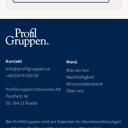
Kontakt
Menü
info@profilgruppen.se
Was wir tun
+46(0)474-550 00
Nachhaltigkeit
Wissensdatenbank
ProfilGruppen Extrusions AB
Über uns
Postfach 36
SE-364 21 Åseda
Bei ProfilGruppen sind wir Experten für Aluminiumlösungen