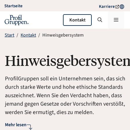
Zum
Startseite
Karriere
Inhalt
springen
Menü
Kontakt
Start
Kontakt
Hinweisgebersystem
Hinweisgebersyste
ProfilGruppen soll ein Unternehmen sein, das sich
durch starke Werte und hohe ethische Standards
auszeichnet. Wenn Sie den Verdacht haben, dass
jemand gegen Gesetze oder Vorschriften verstößt,
werden Sie ermutigt, dies zu melden.
Mehr lesen