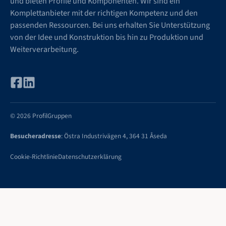
und bieten Profile und Komponenten. Wir sind ein
Komplettanbieter mit der richtigen Kompetenz und den
passenden Ressourcen. Bei uns erhalten Sie Unterstützung
von der Idee und Konstruktion bis hin zu Produktion und
Weiterverarbeitung.
© 2026 ProfilGruppen
Besucheradresse
: Östra Industrivägen 4, 364 31 Åseda
Cookie-Richtlinie
Datenschutzerklärung