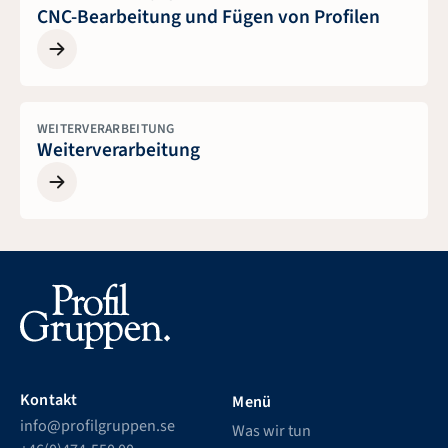
CNC-Bearbeitung und Fügen von Profilen
WEITERVERARBEITUNG
Weiterverarbeitung
Kontakt
Menü
info@profilgruppen.se
Was wir tun