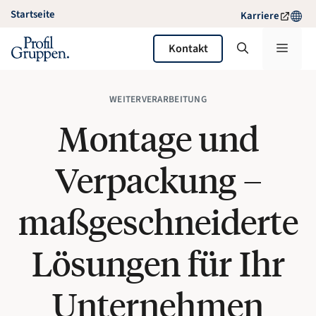
Zum
Startseite
Karriere
Inhalt
springen
Menü
Kontakt
WEITERVERARBEITUNG
Montage und
Verpackung –
maßgeschneiderte
Lösungen für Ihr
Unternehmen