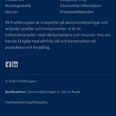
Kunskapsbank
Ekonomisk information
Om oss
Pressmeddelanden
På ProfilGruppen är vi experter på aluminiumlösningar och
erbjuder profiler och komponenter. Vi är en
helhetsleverantör med rätt kompetens och resurser. Hos oss
kan du få hjälp med allt från idé och konstruktion till
produktion och förädling.
© 2026 ProfilGruppen
Besöksadress
: Östra Industrivägen 4, 364 31 Åseda
Cookiepolicy
Integritetspolicy