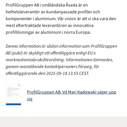
ProfilGruppen AB i småländska Åseda är en
helhetsleverantör av kundanpassade profiler och
komponenter i aluminium. Vår vision är att vi ska vara den
mest eftertraktade leverantören av innovativa
profillösningar av aluminium i norra Europa.
Denna information är sådan information som ProfilGruppen
AB (publ) är skyldigt att offentliggöra enligt EU:s
marknadsmissbruksförordning. Informationen lämnades,
genom ovanstående kontaktpersoners försorg, för
offentliggörande den 2025-09-18 13:55 CEST.
ProfilGruppen AB: Vd Mari Kadowaki säger upp
sig