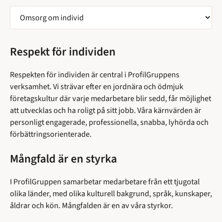
VÄLJ
SIDA
Respekt för individen
Respekten för individen är central i ProfilGruppens
verksamhet. Vi strävar efter en jordnära och ödmjuk
företagskultur där varje medarbetare blir sedd, får möjlighet
att utvecklas och ha roligt på sitt jobb. Våra kärnvärden är
personligt engagerade, professionella, snabba, lyhörda och
förbättringsorienterade.
Mångfald är en styrka
I ProfilGruppen samarbetar medarbetare från ett tjugotal
olika länder, med olika kulturell bakgrund, språk, kunskaper,
åldrar och kön. Mångfalden är en av våra styrkor.