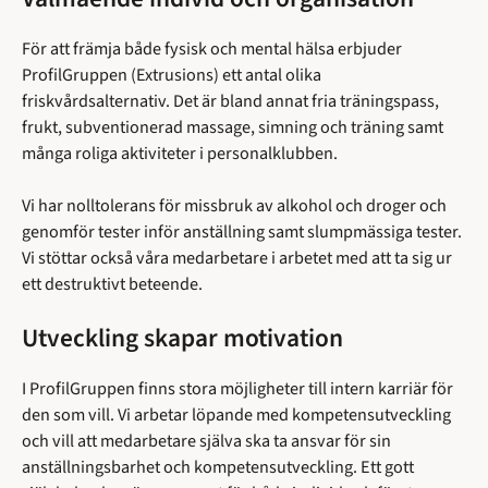
För att främja både fysisk och mental hälsa erbjuder
ProfilGruppen (Extrusions) ett antal olika
friskvårdsalternativ. Det är bland annat fria träningspass,
frukt, subventionerad massage, simning och träning samt
många roliga aktiviteter i personalklubben.
Vi har nolltolerans för missbruk av alkohol och droger och
genomför tester inför anställning samt slumpmässiga tester.
Vi stöttar också våra medarbetare i arbetet med att ta sig ur
ett destruktivt beteende.
Utveckling skapar motivation
I ProfilGruppen finns stora möjligheter till intern karriär för
den som vill. Vi arbetar löpande med kompetensutveckling
och vill att medarbetare själva ska ta ansvar för sin
anställningsbarhet och kompetensutveckling. Ett gott