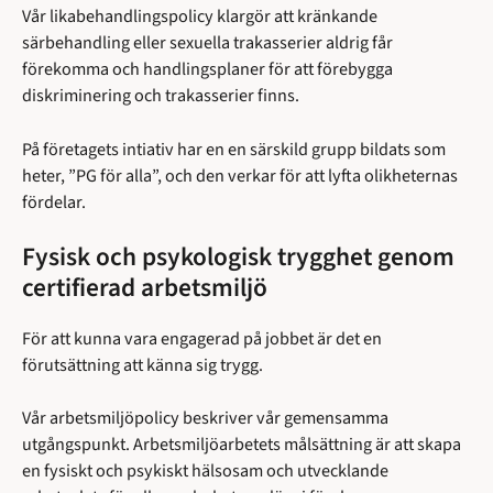
Vår likabehandlingspolicy klargör att kränkande
särbehandling eller sexuella trakasserier aldrig får
förekomma och handlingsplaner för att förebygga
diskriminering och trakasserier finns.
På företagets intiativ har en en särskild grupp bildats som
heter, ”PG för alla”, och den verkar för att lyfta olikheternas
fördelar.
Fysisk och psykologisk trygghet genom
certifierad arbetsmiljö
För att kunna vara engagerad på jobbet är det en
förutsättning att känna sig trygg.
Vår arbetsmiljöpolicy beskriver vår gemensamma
utgångspunkt. Arbetsmiljöarbetets målsättning är att skapa
en fysiskt och psykiskt hälsosam och utvecklande