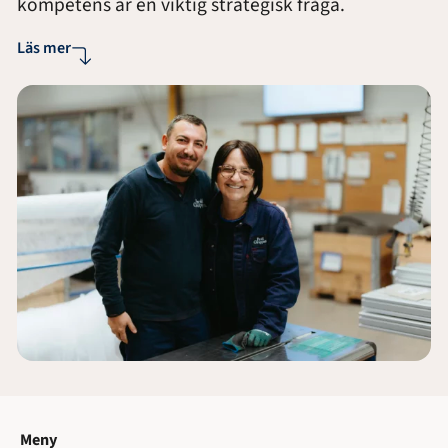
kompetens är en viktig strategisk fråga.
Läs mer
Meny