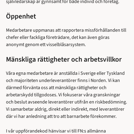
självledarskap är gynnsamt för både individ och företag.
Öppenhet
Medarbetare uppmanas att rapportera missförhållanden till
chefer eller fackliga företrädare, det kan även göras
anonymt genom ett visselblåsarsystem.
Mänskliga rättigheter och arbetsvillkor
Våra egna medarbetare är anställda i Sverige eller Tyskland
och majoriteten underleverantörer finns i Norden. Vi kan
därmed förvänta oss att mänskliga rättigheter och
arbetarskydd tillgodoses. Vi fokuserar våra granskningar
och beslut avseende leverantörer utifrån en riskbedömning.
Vi samarbetar aldrig, direkt eller indirekt, med leverantörer
där vi har anledning att tro att barnarbete förekommer.
I vår uppförandekod hänvisar vi till FN:s allmänna