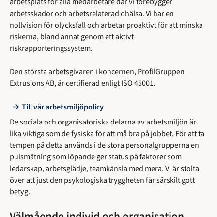
arbetsplats för alla medarbetare där vi förebygger
arbetsskador och arbetsrelaterad ohälsa. Vi har en
nollvision för olycksfall och arbetar proaktivt för att minska
riskerna, bland annat genom ett aktivt
riskrapporteringssystem.
Den största arbetsgivaren i koncernen, ProfilGruppen
Extrusions AB, är certifierad enligt ISO 45001.
Till vår arbetsmiljöpolicy
De sociala och organisatoriska delarna av arbetsmiljön är
lika viktiga som de fysiska för att må bra på jobbet. För att ta
tempen på detta används i de stora personalgrupperna en
pulsmätning som löpande ger status på faktorer som
ledarskap, arbetsglädje, teamkänsla med mera. Vi är stolta
över att just den psykologiska tryggheten får särskilt gott
betyg.
Välmående individ och organisation