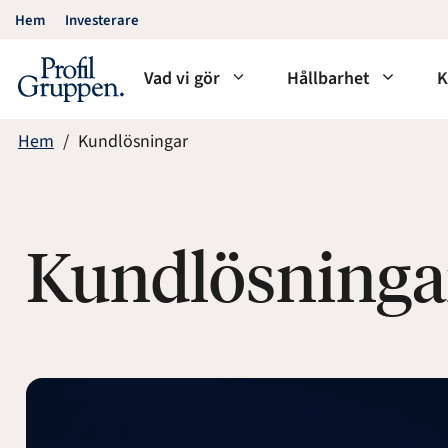
Hoppa
Hem
Investerare
till
innehåll
Vad vi gör
Hållbarhet
K
Hem
Kundlösningar
Kundlösninga