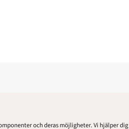
komponenter och deras möjligheter. Vi hjälper dig 