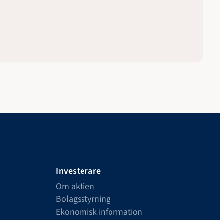
Investerare
Om aktien
Bolagsstyrning
Ekonomisk information