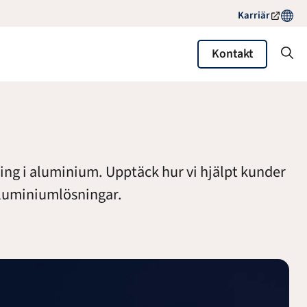
Karriär
Kontakt
sning i aluminium. Upptäck hur vi hjälpt kunder
aluminiumlösningar.