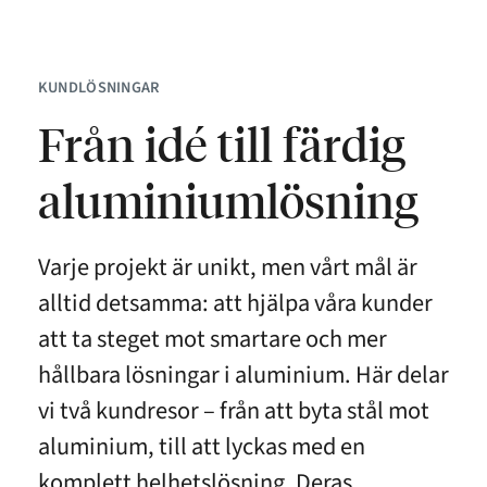
KUNDLÖSNINGAR
Från idé till färdig
aluminiumlösning
Varje projekt är unikt, men vårt mål är
alltid detsamma: att hjälpa våra kunder
att ta steget mot smartare och mer
hållbara lösningar i aluminium. Här delar
vi två kundresor – från att byta stål mot
aluminium, till att lyckas med en
komplett helhetslösning. Deras