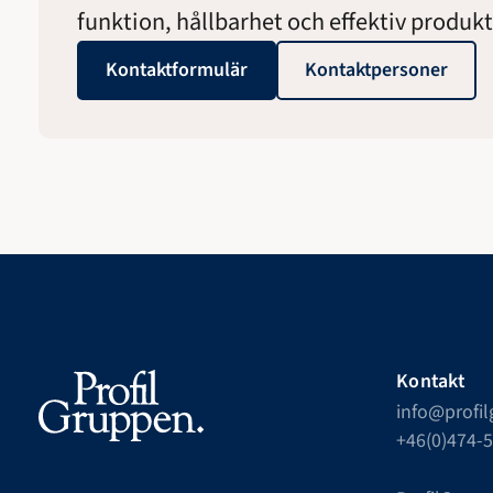
funktion, hållbarhet och effektiv produkt
Kontaktformulär
Kontaktpersoner
Kontakt
info@profi
+46(0)474-