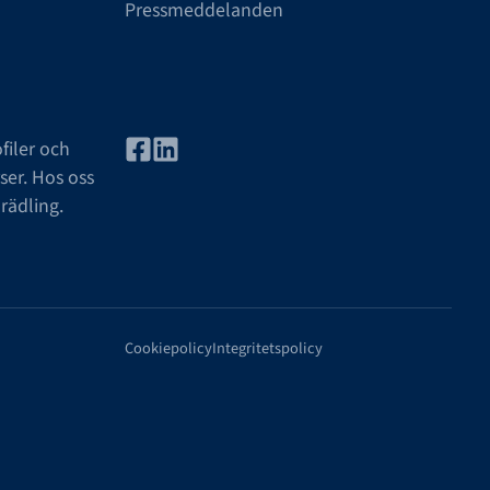
Pressmeddelanden
filer och
ser. Hos oss
rädling.
Cookiepolicy
Integritetspolicy