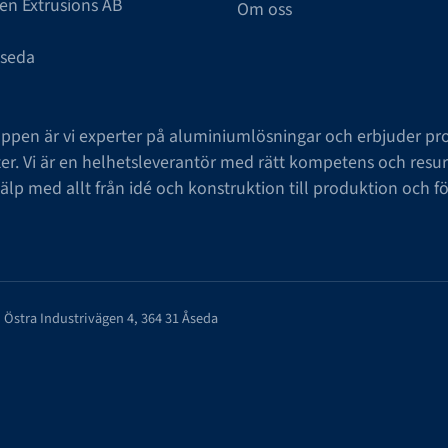
en Extrusions AB
Om oss
Åseda
uppen är vi experter på aluminiumlösningar och erbjuder pro
. Vi är en helhetsleverantör med rätt kompetens och resur
jälp med allt från idé och konstruktion till produktion och fö
: Östra Industrivägen 4, 364 31 Åseda