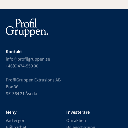
Kontakt
info@profilgruppen.se
+46(0)474-550 00
ProfilGruppen Extrusions AB
Box 36
SE-364 21 Åseda
Meny
Investerare
Vad vi gör
Om aktien
Hållbarhet
Bolagsstyrning