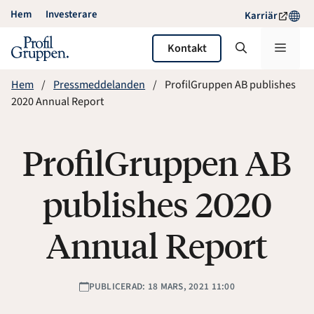
Hoppa
Hem
Investerare
Karriär
till
innehåll
Meny
Kontakt
Hem
Pressmeddelanden
ProfilGruppen AB publishes
2020 Annual Report
ProfilGruppen AB
publishes 2020
Annual Report
PUBLICERAD: 18 MARS, 2021 11:00