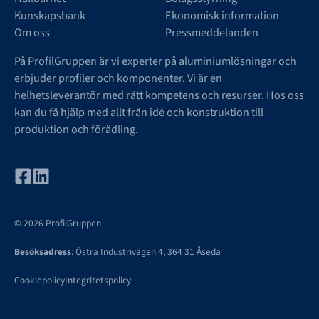
Kunskapsbank
Ekonomisk information
Om oss
Pressmeddelanden
På ProfilGruppen är vi experter på aluminiumlösningar och
erbjuder profiler och komponenter. Vi är en
helhetsleverantör med rätt kompetens och resurser. Hos oss
kan du få hjälp med allt från idé och konstruktion till
produktion och förädling.
© 2026 ProfilGruppen
Besöksadress
: Östra Industrivägen 4, 364 31 Åseda
Cookiepolicy
Integritetspolicy