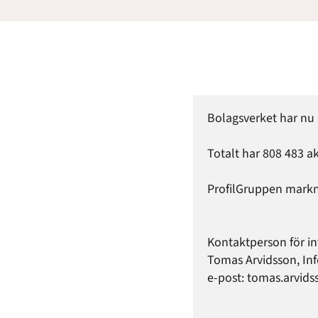
Bolagsverket har nu r
Totalt har 808 483 ak
ProfilGruppen markn
Kontaktperson för in
Tomas Arvidsson, Inf
e-post: tomas.arvid