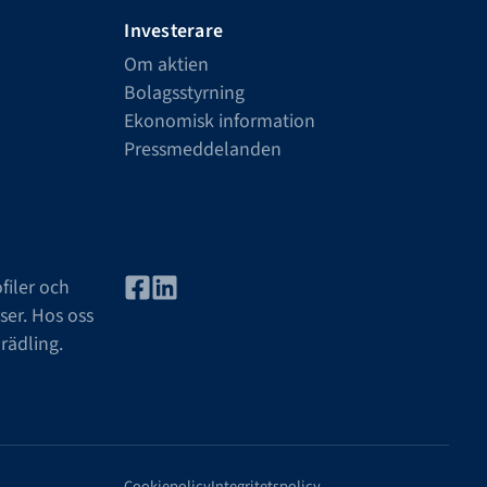
Investerare
Om aktien
Bolagsstyrning
Ekonomisk information
Pressmeddelanden
filer och
ser. Hos oss
rädling.
Cookiepolicy
Integritetspolicy