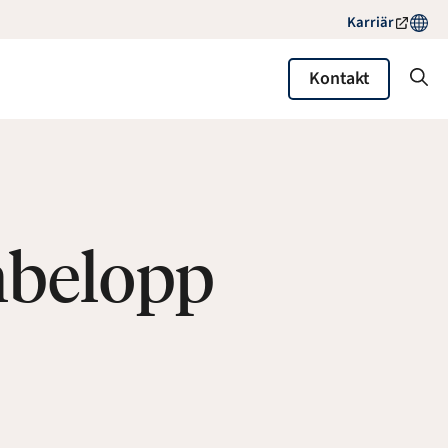
Karriär
Kontakt
nbelopp