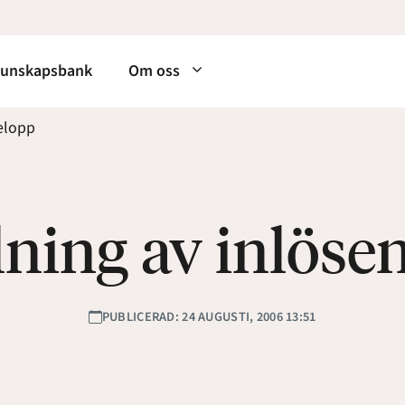
unskapsbank
Om oss
elopp
lning av inlöse
PUBLICERAD: 24 AUGUSTI, 2006 13:51