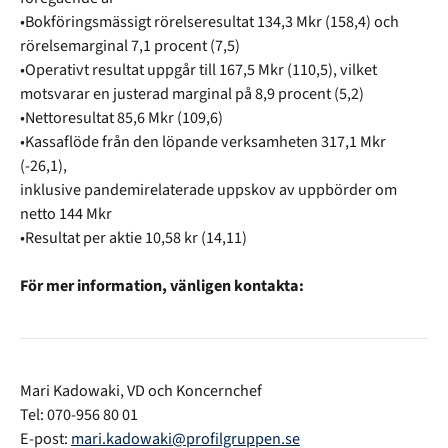
•Bokföringsmässigt rörelseresultat 134,3 Mkr (158,4) och
rörelsemarginal 7,1 procent (7,5)
•Operativt resultat uppgår till 167,5 Mkr (110,5), vilket
motsvarar en justerad marginal på 8,9 procent (5,2)
•Nettoresultat 85,6 Mkr (109,6)
•Kassaflöde från den löpande verksamheten 317,1 Mkr
(-26,1),
inklusive pandemirelaterade uppskov av uppbörder om
netto 144 Mkr
•Resultat per aktie 10,58 kr (14,11)
För mer information, vänligen kontakta:
Mari Kadowaki, VD och Koncernchef
Tel: 070-956 80 01
E-post:
mari.kadowaki@profilgruppen.se