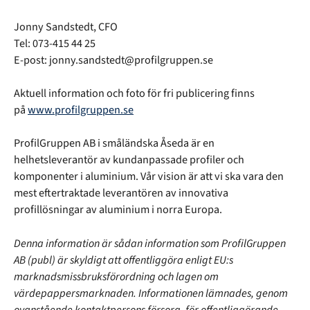
Jonny Sandstedt, CFO
Tel: 073-415 44 25
E-post: jonny.sandstedt@profilgruppen.se
Aktuell information och foto för fri publicering finns
på
www.profilgruppen.se
ProfilGruppen AB i småländska Åseda är en
helhetsleverantör av kundanpassade profiler och
komponenter i aluminium. Vår vision är att vi ska vara den
mest eftertraktade leverantören av innovativa
profillösningar av aluminium i norra Europa.
Denna information är sådan information som ProfilGruppen
AB (publ) är skyldigt att offentliggöra enligt EU:s
marknadsmissbruksförordning och lagen om
värdepappersmarknaden. Informationen lämnades, genom
ovanstående kontaktpersons försorg, för offentliggörande