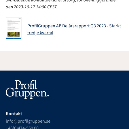
den 2023-10-17 14:00 CEST.
ProfilGruppen AB Delårsrapport Q3 2023 - Starkt
tredje kvartal
Kontakt
info@profilgruppen.se
+46(0)474-550 00