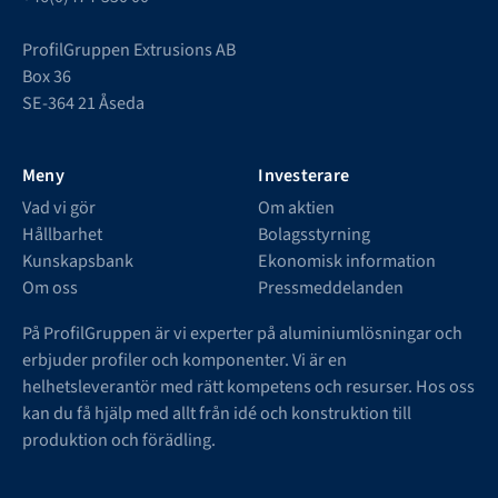
ProfilGruppen Extrusions AB
Box 36
SE-364 21 Åseda
Meny
Investerare
Vad vi gör
Om aktien
Hållbarhet
Bolagsstyrning
Kunskapsbank
Ekonomisk information
Om oss
Pressmeddelanden
På ProfilGruppen är vi experter på aluminiumlösningar och
erbjuder profiler och komponenter. Vi är en
helhetsleverantör med rätt kompetens och resurser. Hos oss
kan du få hjälp med allt från idé och konstruktion till
produktion och förädling.