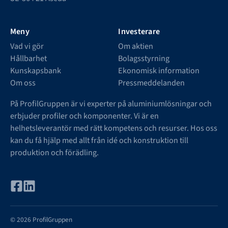
Meny
Investerare
Vad vi gör
Om aktien
Hållbarhet
Bolagsstyrning
Kunskapsbank
Ekonomisk information
Om oss
Pressmeddelanden
På ProfilGruppen är vi experter på aluminiumlösningar och
erbjuder profiler och komponenter. Vi är en
helhetsleverantör med rätt kompetens och resurser. Hos oss
kan du få hjälp med allt från idé och konstruktion till
produktion och förädling.
© 2026 ProfilGruppen