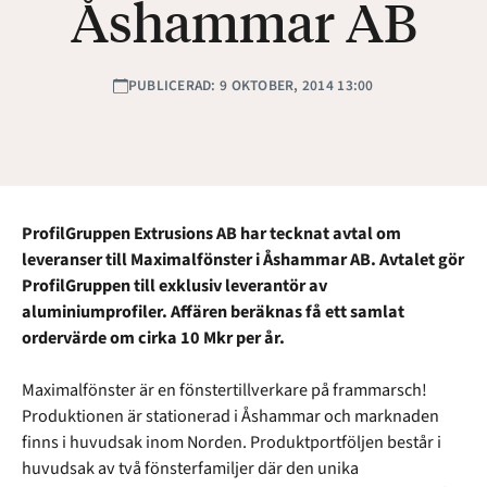
Åshammar AB
PUBLICERAD: 9 OKTOBER, 2014 13:00
ProfilGruppen Extrusions AB har tecknat avtal om
leveranser till Maximalfönster i Åshammar AB. Avtalet gör
ProfilGruppen till exklusiv leverantör av
aluminiumprofiler. Affären beräknas få ett samlat
ordervärde om cirka 10 Mkr per år.
Maximalfönster är en fönstertillverkare på frammarsch!
Produktionen är stationerad i Åshammar och marknaden
finns i huvudsak inom Norden. Produktportföljen består i
huvudsak av två fönsterfamiljer där den unika