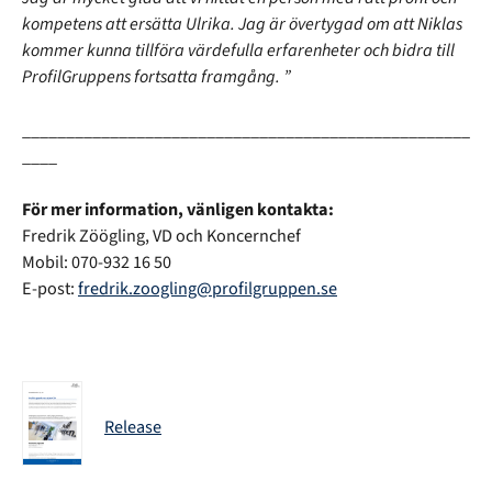
kompetens att ersätta Ulrika. Jag är övertygad om att Niklas
kommer kunna tillföra värdefulla erfarenheter och bidra till
ProfilGruppens fortsatta framgång. ”
___________________________________________________
____
För mer information, vänligen kontakta:
Fredrik Zöögling, VD och Koncernchef
Mobil: 070-932 16 50
E-post:
fredrik.zoogling@profilgruppen.se
Release