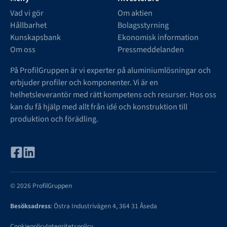
Vad vi gör
Om aktien
Hållbarhet
Bolagsstyrning
Kunskapsbank
Ekonomisk information
Om oss
Pressmeddelanden
På ProfilGruppen är vi experter på aluminiumlösningar och
erbjuder profiler och komponenter. Vi är en
helhetsleverantör med rätt kompetens och resurser. Hos oss
kan du få hjälp med allt från idé och konstruktion till
produktion och förädling.
© 2026 ProfilGruppen
Besöksadress
: Östra Industrivägen 4, 364 31 Åseda
Cookiepolicy
Integritetspolicy