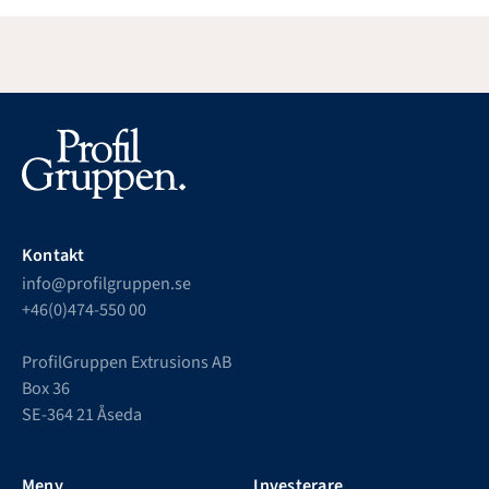
Kontakt
info@profilgruppen.se
+46(0)474-550 00
ProfilGruppen Extrusions AB
Box 36
SE-364 21 Åseda
Meny
Investerare