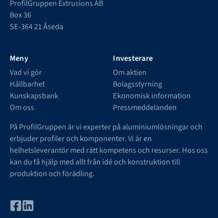
ProfilGruppen Extrusions AB
Box 36
SE-364 21 Åseda
Meny
Investerare
Vad vi gör
Om aktien
Hållbarhet
Bolagsstyrning
Kunskapsbank
Ekonomisk information
Om oss
Pressmeddelanden
På ProfilGruppen är vi experter på aluminiumlösningar och
erbjuder profiler och komponenter. Vi är en
helhetsleverantör med rätt kompetens och resurser. Hos oss
kan du få hjälp med allt från idé och konstruktion till
produktion och förädling.