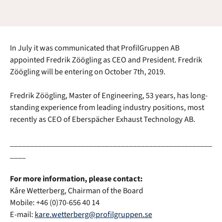
In July it was communicated that ProfilGruppen AB
appointed Fredrik Zöögling as CEO and President. Fredrik
Zöögling will be entering on October 7th, 2019.
Fredrik Zöögling, Master of Engineering, 53 years, has long-
standing experience from leading industry positions, most
recently as CEO of Eberspächer Exhaust Technology AB.
___________________________________________________
____
For more information, please contact:
Kåre Wetterberg, Chairman of the Board
Mobile: +
46 (0)70-656 40 14
E-mail:
kare.wetterberg@profilgruppen.se