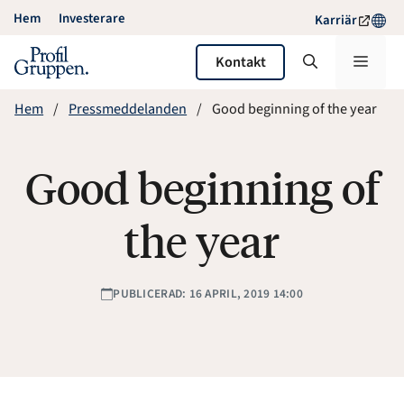
Hoppa
Hem
Investerare
Karriär
till
innehåll
Meny
Kontakt
Hem
Pressmeddelanden
Good beginning of the year
Good beginning of
the year
PUBLICERAD: 16 APRIL, 2019 14:00