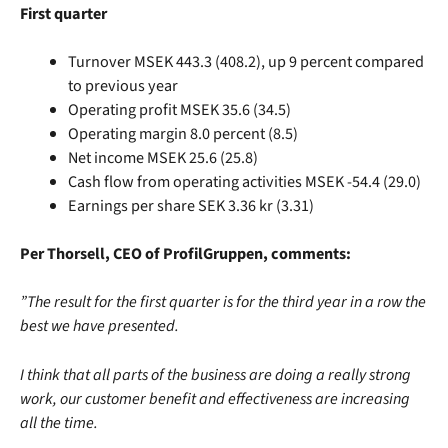
First quarter
Turnover MSEK 443.3 (408.2), up 9 percent compared
to previous year
Operating profit MSEK 35.6 (34.5)
Operating margin 8.0 percent (8.5)
Net income MSEK 25.6 (25.8)
Cash flow from operating activities MSEK -54.4 (29.0)
Earnings per share SEK 3.36 kr (3.31)
Per Thorsell, CEO of ProfilGruppen, comments:
”The result for the first quarter is for the third year in a row the
best we have presented.
I think that all parts of the business are doing a really strong
work, our customer benefit and effectiveness are increasing
all the time.