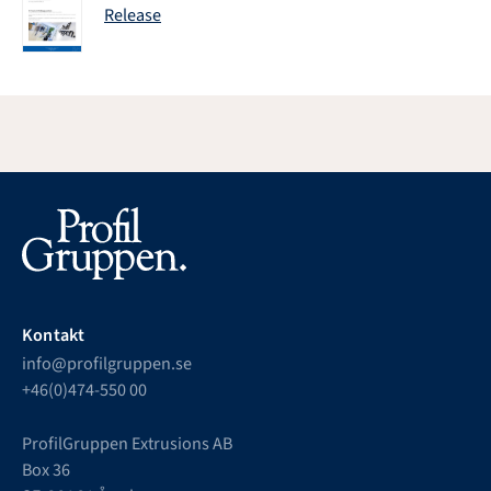
Release
Kontakt
info@profilgruppen.se
+46(0)474-550 00
ProfilGruppen Extrusions AB
Box 36