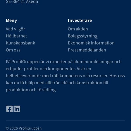
SE-364 21 Åseda
Meny
Investerare
Vad vi gör
Om aktien
Hållbarhet
Bolagsstyrning
Kunskapsbank
Ekonomisk information
Om oss
Pressmeddelanden
På ProfilGruppen är vi experter på aluminiumlösningar och
erbjuder profiler och komponenter. Vi är en
helhetsleverantör med rätt kompetens och resurser. Hos oss
kan du få hjälp med allt från idé och konstruktion till
produktion och förädling.
© 2026 ProfilGruppen