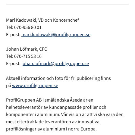
Mari Kadowaki, VD och Koncernchef
Tel: 070-956 80 01
E-post:
mari.kadowaki@profilgruppen.se
Johan Löfmark, CFO
Tel: 070-715 53 16
E-post:
johan.lofmark@profilgruppen.se
Aktuell information och foto för fri publicering finns
på
www.profilgruppen.se
ProfilGruppen AB i småländska Åseda är en
helhetsleverantör av kundanpassade profiler och
komponenter i aluminium. Vår vision är att vi ska vara den
mest eftertraktade leverantören av innovativa
profillösningar av aluminium i norra Europa.