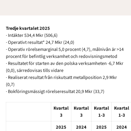
Tredje kvartalet 2025
· Intäkter 534,4 Mkr (506,6)
· Operativt resultat* 24,7 Mkr (24,0)
· Operativ rörelsemarginal 5,0 procent (4,7), målnivån är >14
procent för befintlig verksamhet och redovisningsmetod
· Resultatet för starten av den polska verksamheten -6,7 Mkr
(0,0), särredovisas tills vidare
· Realiserat resultat från riskutsatt metallposition 2,9 Mkr
(0,7)
· Bokföringsmässigt rörelseresultat 20,9 Mkr (33,7)
Kvartal
Kvartal
Kvartal
Kvartal
3
3
1-3
1-3
2025
2024
2025
2024