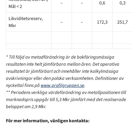
–
–
0,6
0,3
Mål < 2
Likviditetsreserv,
–
–
172,3
251,7
Mkr
* Till följd av metodförändring är de bokföringsmässiga
resultaten inte helt jämförbara mellan åren. Det operativa
resultatet är jämförbart och innehåller inte kalkylmässiga
avskrivningar eller den polska verksamheten. Definitioner av
nyckeltal finns på
www.profilgruppen.se
.
** Periodens verkliga värdeförändring av metallpositionen till
marknadspris uppgår till 5,3 Mkr jämfört med det realiserade
beloppet om 2,9 Mkr.
För mer information, vänligen kontakta: