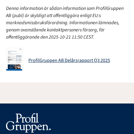
Denna information är sådan information som ProfilGruppen
AB (publ) är skyldigt att offentliggöra enligt EU:s
marknadsmissbruksförordning. Informationen lämnades,
genom ovanstående kontaktpersoners försorg, för
offentliggörande den 2025-10-21 11:50 CEST.
ProfilGruppen AB Delårsrapport Q3 2025