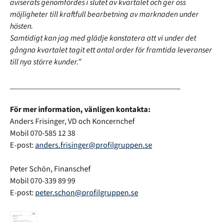
aviserats genomfördes i slutet av kvartalet och ger oss
möjligheter till kraftfull bearbetning av marknaden under
hösten.
Samtidigt kan jag med glädje konstatera att vi under det
gångna kvartalet tagit ett antal order för framtida leveranser
till nya större kunder.”
___________________________________________
För mer information, vänligen kontakta:
Anders Frisinger, VD och Koncernchef
Mobil 070-585 12 38
E-post:
anders.frisinger@profilgruppen.se
Peter Schön, Finanschef
Mobil 070-339 89 99
E-post:
peter.schon@profilgruppen.se