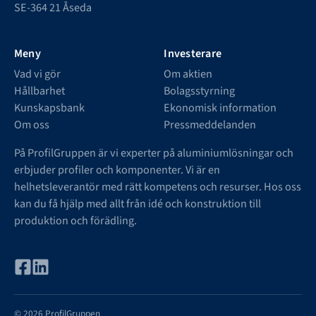
SE-364 21 Åseda
Meny
Investerare
Vad vi gör
Om aktien
Hållbarhet
Bolagsstyrning
Kunskapsbank
Ekonomisk information
Om oss
Pressmeddelanden
På ProfilGruppen är vi experter på aluminiumlösningar och
erbjuder profiler och komponenter. Vi är en
helhetsleverantör med rätt kompetens och resurser. Hos oss
kan du få hjälp med allt från idé och konstruktion till
produktion och förädling.
© 2026 ProfilGruppen