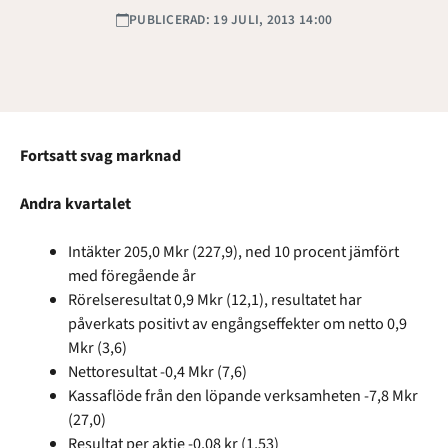
PUBLICERAD: 19 JULI, 2013 14:00
Fortsatt svag marknad
Andra kvartalet
Intäkter 205,0 Mkr (227,9), ned 10 procent jämfört
med föregående år
Rörelseresultat 0,9 Mkr (12,1), resultatet har
påverkats positivt av engångseffekter om netto 0,9
Mkr (3,6)
Nettoresultat -0,4 Mkr (7,6)
Kassaflöde från den löpande verksamheten -7,8 Mkr
(27,0)
Resultat per aktie -0,08 kr (1,53)