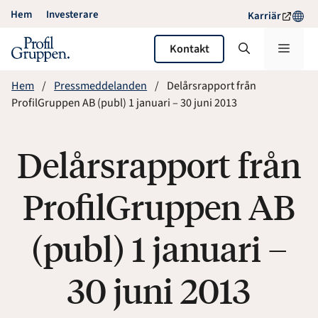
Hoppa
Hem
Investerare
Karriär
till
innehåll
Meny
Kontakt
Hem
Pressmeddelanden
Delårsrapport från
ProfilGruppen AB (publ) 1 januari – 30 juni 2013
Delårsrapport från
ProfilGruppen AB
(publ) 1 januari –
30 juni 2013