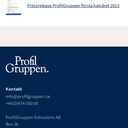
Pressrelease ProfilGruppen första halvåret 2013
Kontakt
info@profilgruppen.se
+46(0)474-550 00
ProfilGruppen Extrusions AB
Box 36