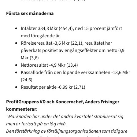
Första sex månaderna
Intäkter 384,8 Mkr (454,4), ned 15 procent jämfört
med föregående år
Rörelseresultat -3,6 Mkr (22,1), resultatet har
påverkats positivt av engångseffekter om netto 0,9
Mkr (3,6)
Nettoresultat -4,9 Mkr (13,4)
Kassaflöde från den löpande verksamheten -13,6 Mkr
(24,6)
Resultat per aktie -0,99 kr (2,71)
ProfilGruppens VD och Koncernchef, Anders Frisinger
kommenterar:
”Marknaden har under det andra kvartalet stabiliserat sig
men är fortsatt på en låg nivå.
Den förstärkning av försäljningsorganisationen som tidigare