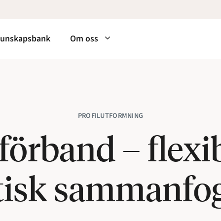
unskapsbank
Om oss
PROFILUTFORMNING
örband – flexi
tisk sammanfo