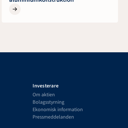
Investerare
Om aktien
Bolagsstyrning
Ekonomisk information
Pressmeddelanden