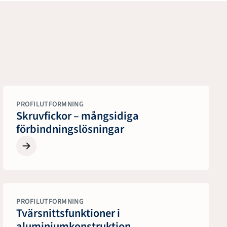
PROFILUTFORMNING
Skruvfickor – mångsidiga
förbindningslösningar
PROFILUTFORMNING
Tvärsnittsfunktioner i
aluminiumkonstruktion