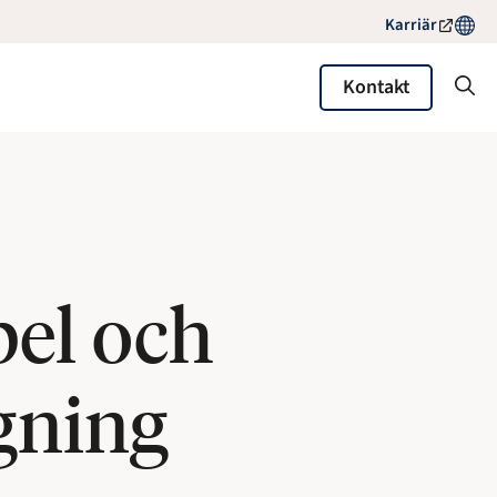
Karriär
Kontakt
bel och
gning