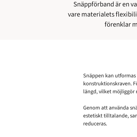
Snäppförband är en va
vare materialets flexibi
förenklar m
Snäppen kan utformas a
konstruktionskraven. För
längd, vilket möjliggör 
Genom att använda snä
estetiskt tilltalande,
reduceras.