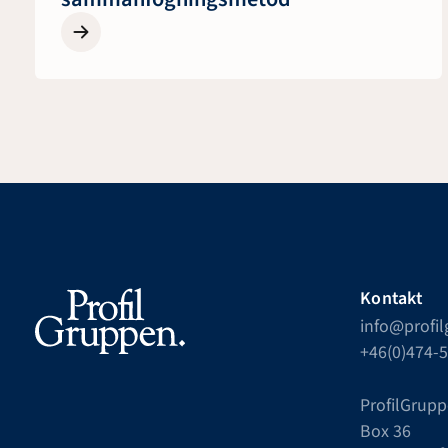
Kontakt
info@profi
+46(0)474-
ProfilGrupp
Box 36