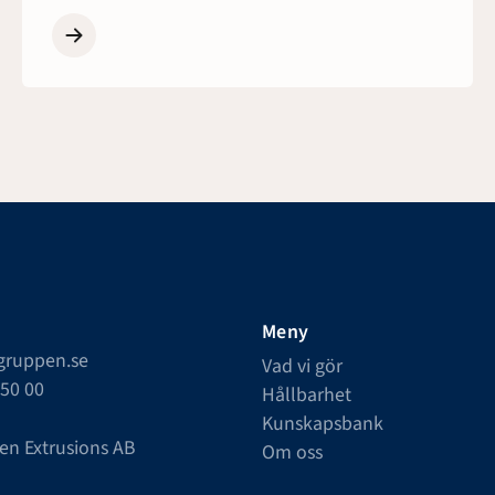
Meny
lgruppen.se
Vad vi gör
550 00
Hållbarhet
Kunskapsbank
en Extrusions AB
Om oss