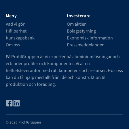
Meny
Investerare
Vad vi gör
Om aktien
Hållbarhet
Bolagsstyrning
Kunskapsbank
Ekonomisk information
Om oss
Pressmeddelanden
På ProfilGruppen är vi experter på aluminiumlösningar och
erbjuder profiler och komponenter. Vi är en
helhetsleverantör med rätt kompetens och resurser. Hos oss
kan du få hjälp med allt från idé och konstruktion till
produktion och förädling.
© 2026 ProfilGruppen