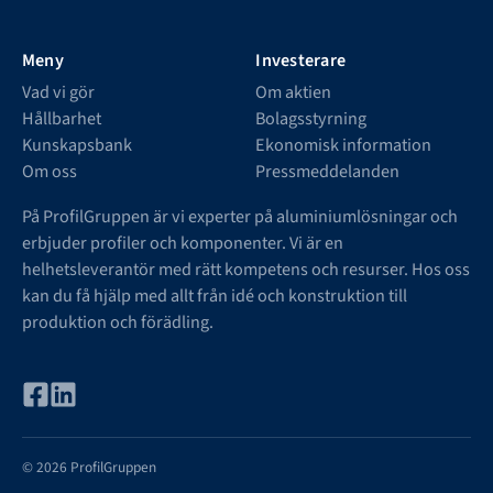
Meny
Investerare
Vad vi gör
Om aktien
Hållbarhet
Bolagsstyrning
Kunskapsbank
Ekonomisk information
Om oss
Pressmeddelanden
På ProfilGruppen är vi experter på aluminiumlösningar och
erbjuder profiler och komponenter. Vi är en
helhetsleverantör med rätt kompetens och resurser. Hos oss
kan du få hjälp med allt från idé och konstruktion till
produktion och förädling.
© 2026 ProfilGruppen