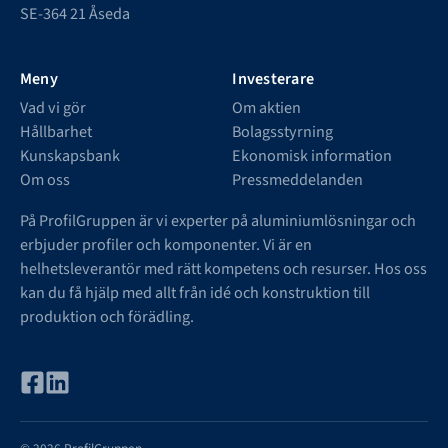
SE-364 21 Åseda
Meny
Investerare
Vad vi gör
Om aktien
Hållbarhet
Bolagsstyrning
Kunskapsbank
Ekonomisk information
Om oss
Pressmeddelanden
På ProfilGruppen är vi experter på aluminiumlösningar och
erbjuder profiler och komponenter. Vi är en
helhetsleverantör med rätt kompetens och resurser. Hos oss
kan du få hjälp med allt från idé och konstruktion till
produktion och förädling.